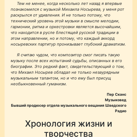
Тем не менее, когда несколько лет назад я впервые
познакомился с музыкой Михаила Носырева, у меня рот
раскрылся от удивления. И не только потому, что
технический уровень этой музыки в смысле мелодии,
гармонии, ритма и оркестровки является высочайшим,
что находится в русле блестящей русской традиции в
этом направлении, но и потому, что каждый аккорд
носыревских партитур пронизывает глубокий драматизм.
Я считаю чудом, что композитор смог писать такую
музыку после всех испытаний судьбы, описанных в его
биографии. Это редкий факт, свидетельствующий о том,
что Михаил Носырев обладал не только незаурядным
музыкальным талантом, но и что ему был присущ
необыкновенный гуманизм.
Пер Сканс
Музыковед
Бывший продюсер отдела музыкального вещания Шведского
Радио
Хронология жизни и
творчества