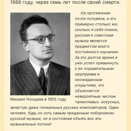
1988 году, через семь лет после своей смерти.
На протяжении
почти полувека, а это
примерно столько же,
сколько я себя помню,
русская и советская
музыка является
предметом моего
постоянного изучения.
За это долгое время я
уже успел привыкнуть
к ее поразительным
сюрпризам и
неожиданным
открытиям, что
объясняется
невероятным числом
Михаил Носырев в 1955 году
талантливых, искусных,
зачастую даже гениальных русских композиторов. Один
человек, будь он хоть самым преданным поборником
русской музыки, не в состоянии объять все эти
музыкальные потоки!