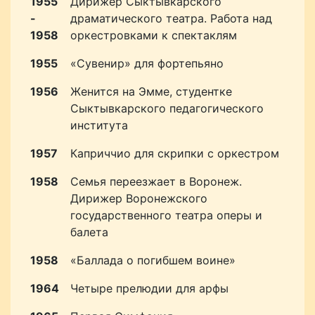
1955
Дирижер Сыктывкарского
-
драматического театра. Работа над
1958
оркестровками к спектаклям
1955
«Сувенир» для фортепьяно
1956
Женится на Эмме, студентке
Сыктывкарского педагогического
института
1957
Каприччио для скрипки с оркестром
1958
Семья переезжает в Воронеж.
Дирижер Воронежского
государственного театра оперы и
балета
1958
«Баллада о погибшем воине»
1964
Четыре прелюдии для арфы