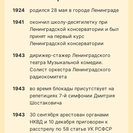
1924
родился 28 мая в городе Ленинграде
1941
окончил школу-десятилетку при
Ленинградской консерватории и был
принят на первый курс
Ленинградской консерватории
1943
дирижер-стажер Ленинградского
театра Музыкальной комедии.
Солист оркестра Ленинградского
радиокомитета
1943
во время блокады присутствует на
репетициях 7-й симфонии Дмитрия
Шостаковича
1943
30 сентября арестован органами
НКВД и 10 декабря приговорен к
расстрелу по 58 статье УК РСФСР