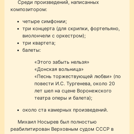
Среди произведений, написанных
композитором:
четыре симфонии;
три концерта (для скрипки, фортепьяно,
виолончели с оркестром);
три квартета;
балеты:
«Этого забыть нельзя»
«Донская вольница»
«Песнь торжествующей любви» (по
повести И.С. Тургенева, около 20
лет шел на сцене Воронежского
театра оперы и балета);
около ста камерных произведений.
Михаил Носырев был полностью
реабилитирован Верховным судом СССР в