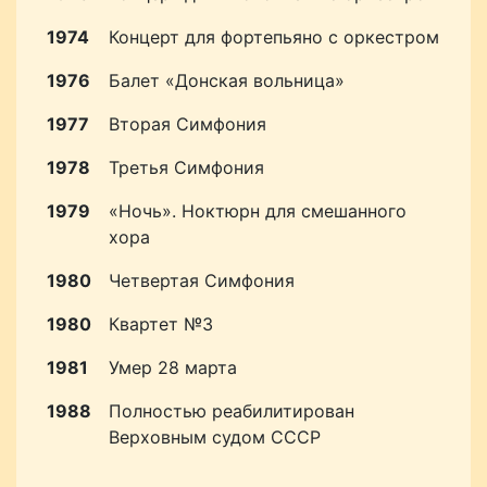
1974
Концерт для фортепьяно с оркестром
1976
Балет «Донская вольница»
1977
Вторая Симфония
1978
Третья Симфония
1979
«Ночь». Ноктюрн для смешанного
хора
1980
Четвертая Симфония
1980
Квартет №3
1981
Умер 28 марта
1988
Полностью реабилитирован
Верховным судом СССР