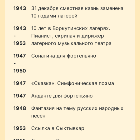
1943
31 декабря смертная казнь заменена
10 годами лагерей
1943
10 лет в Воркутинских лагерях.
-
Пианист, скрипач и дирижер
1953
лагерного музыкального театра
1947
Сонатина для фортепьяно
-
1950
1947
«Сказка». Симфоническая поэма
1947
Анданте для фортепьяно
1948
Фантазия на тему русских народных
песен
1953
Ссылка в Сыктывкар