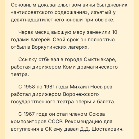
Основным доказательством вины был дневник
«антисоветского содержания», изъятый у
девятнадцатилетнего юноши при обыске.
Через месяц высшую меру заменили 10
годами лагерей. Свой срок он полностью
отбыл в Воркутинских лагерях.
Ссылку отбывал в городе Сыктывкаре,
работая дирижером Коми драматического
театра.
С 1958 по 1981 годы Михаил Носырев
работал дирижером Воронежского
государственного театра оперы и балета.
С 1967 года он стал членом Союза
композиторов СССР. Рекомендацию для
вступления в СК ему давал Д.Д. Шостакович.